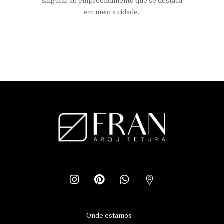
singular ao empreendimento que se destaca
em meio a cidade.
Onde estamos