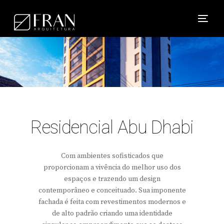
Residencial Abu Dhabi
Com ambientes sofisticados que
proporcionam a vivência do melhor uso dos
espaços e trazendo um design
contemporâneo e conceituado. Sua imponente
fachada é feita com revestimentos modernos e
de alto padrão criando uma identidade