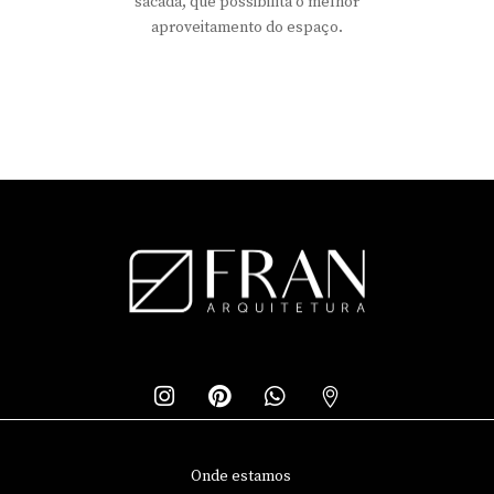
sacada, que possibilita o melhor
aproveitamento do espaço.
Onde estamos